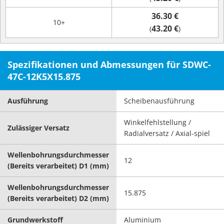
36.30 €
10+
43.20 €
(
)
Spezifikationen und Abmessungen für SDWC-
47C-12K5X15.875
Ausführung
Scheibenausführung
Winkelfehlstellung /
Zulässiger Versatz
Radialversatz / Axial-spiel
Wellenbohrungsdurchmesser
12
(Bereits verarbeitet) D1 (mm)
Wellenbohrungsdurchmesser
15.875
(Bereits verarbeitet) D2 (mm)
Grundwerkstoff
Aluminium