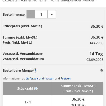
CAD-Daten können auf einem PC heruntergeladen werden
Bestellmenge:
-
+
Stückpreis (exkl. MwSt.)
36.30 €
36.30 €
Summe (exkl. MwSt.)
Preis (inkl. MwSt.)
(
43.20 €
)
14 Tag
Vorausstl. Versanddauer
Vorausstl. Versanddatum
03.09.2026
9
Bestellbare Menge
?
Informationen zu
Lieferzeit und -kosten
und
Preisen
Summe (exkl. MwSt.)
Stückzahl
?
Preis (inkl. MwSt.)
36.30 €
1 - 9
43.20 €
(
)