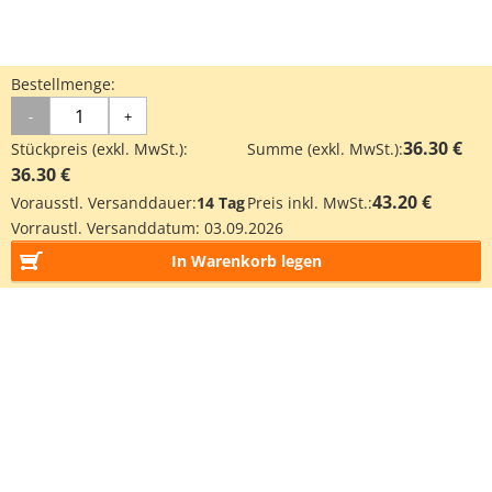
Bestellmenge:
-
+
36.30 €
Stückpreis (exkl. MwSt.):
Summe (exkl. MwSt.):
36.30 €
43.20 €
Vorausstl. Versanddauer:
14 Tag
Preis inkl. MwSt.:
Vorraustl. Versanddatum:
03.09.2026
In Warenkorb legen