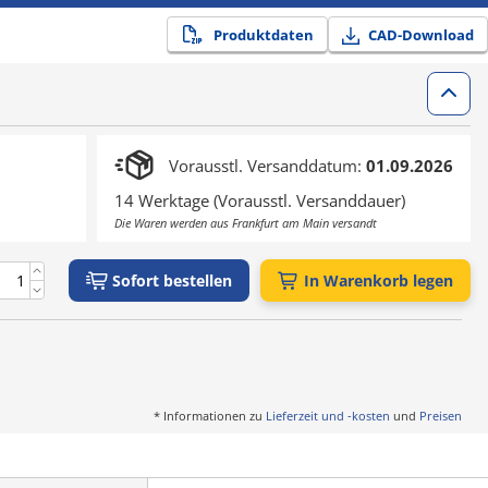
Produktdaten
CAD-Download
Vorausstl. Versanddatum:
01.09.2026
14 Werktage (Vorausstl. Versanddauer)
Die Waren werden aus Frankfurt am Main versandt
Sofort bestellen
In Warenkorb legen
* Informationen zu
Lieferzeit und -kosten
und
Preisen