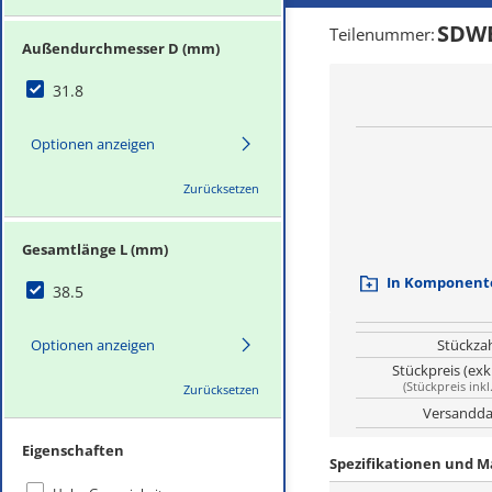
SDWB
Teilenummer
:
Außendurchmesser D (mm)
31.8
Optionen anzeigen
Zurücksetzen
Gesamtlänge L (mm)
In Komponente
38.5
Optionen anzeigen
Stückza
Stückpreis (exk
(
Stückpreis inkl
Zurücksetzen
Versandda
Eigenschaften
Spezifikationen und 