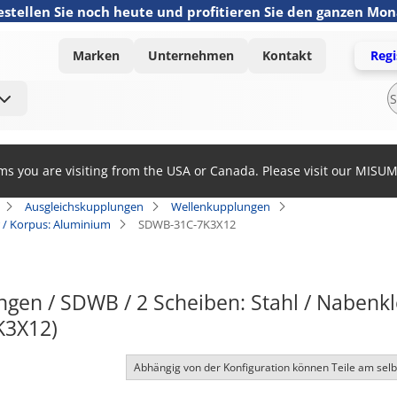
estellen Sie noch heute und profitieren Sie den ganzen Mo
Marken
Unternehmen
Kontakt
Regi
ems you are visiting from the USA or Canada. Please visit our MISU
Ausgleichskupplungen
Wellenkupplungen
 / Korpus: Aluminium
SDWB-31C-7K3X12
gen / SDWB / 2 Scheiben: Stahl / Nabenk
K3X12)
Abhängig von der Konfiguration können Teile am sel