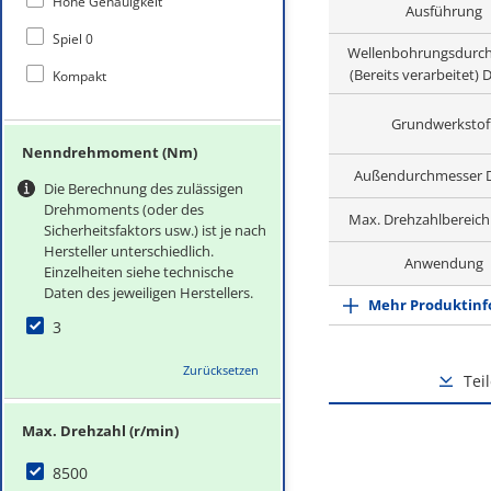
Hohe Genauigkeit
Ausführung
Spiel 0
Wellenbohrungsdurc
(Bereits verarbeitet)
Kompakt
Grundwerkstof
Nenndrehmoment (Nm)
Außendurchmesser 
Die Berechnung des zulässigen
Drehmoments (oder des
Max. Drehzahlbereich 
Sicherheitsfaktors usw.) ist je nach
Hersteller unterschiedlich.
Anwendung
Einzelheiten siehe technische
Daten des jeweiligen Herstellers.
Mehr Produktinf
3
Zurücksetzen
Tei
Max. Drehzahl (r/min)
8500