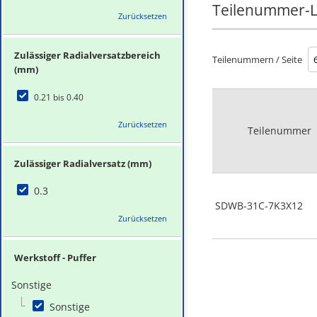
Teilenummer-L
Zurücksetzen
Zulässiger Radialversatzbereich
Teilenummern / Seite
(mm)
0.21 bis 0.40
Zurücksetzen
Teilenummer
Zulässiger Radialversatz (mm)
0.3
SDWB-31C-7K3X12
Zurücksetzen
Werkstoff - Puffer
Sonstige
Sonstige