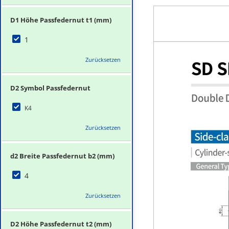
D1 Höhe Passfedernut t1 (mm)
1
Zurücksetzen
D2 Symbol Passfedernut
K4
Zurücksetzen
d2 Breite Passfedernut b2 (mm)
4
Zurücksetzen
D2 Höhe Passfedernut t2 (mm)