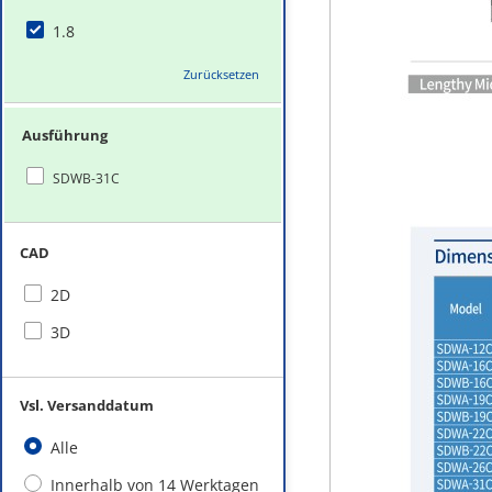
1.8
Zurücksetzen
Ausführung
SDWB-31C
CAD
2D
3D
Vsl. Versanddatum
Alle
Innerhalb von 14 Werktagen