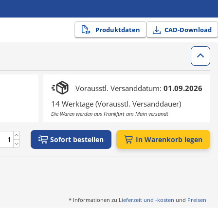
Produktdaten
CAD-Download
Vorausstl. Versanddatum:
01.09.2026
14 Werktage (Vorausstl. Versanddauer)
Die Waren werden aus Frankfurt am Main versandt
Sofort bestellen
In Warenkorb legen
* Informationen zu
Lieferzeit und -kosten
und
Preisen