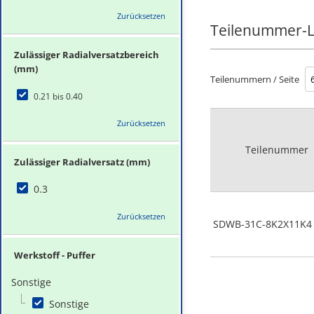
Zurücksetzen
Teilenummer-L
Zulässiger Radialversatzbereich
(mm)
Teilenummern / Seite
0.21 bis 0.40
Zurücksetzen
Teilenummer
Zulässiger Radialversatz (mm)
0.3
Zurücksetzen
SDWB-31C-8K2X11K4
Werkstoff - Puffer
Sonstige
Sonstige