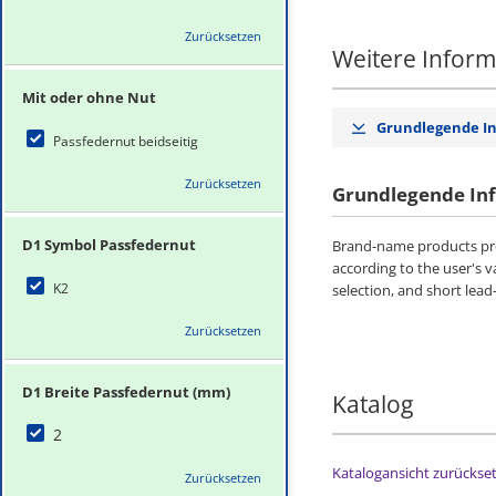
Zurücksetzen
Weitere Infor
Mit oder ohne Nut
Grundlegende I
Passfedernut beidseitig
Zurücksetzen
Grundlegende In
D1 Symbol Passfedernut
Brand-name products pro
according to the user's 
K2
selection, and short lead
Zurücksetzen
D1 Breite Passfedernut (mm)
Katalog
2
Katalogansicht zurückse
Zurücksetzen