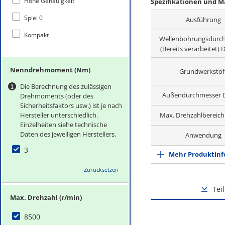
Hohe Genauigkeit
Spezifikationen und 
Spiel 0
Ausführung
Kompakt
Wellenbohrungsdurc
(Bereits verarbeitet)
Nenndrehmoment (Nm)
Grundwerkstof
Die Berechnung des zulässigen
Außendurchmesser 
Drehmoments (oder des
Sicherheitsfaktors usw.) ist je nach
Hersteller unterschiedlich.
Max. Drehzahlbereich 
Einzelheiten siehe technische
Daten des jeweiligen Herstellers.
Anwendung
3
Mehr Produktinf
Zurücksetzen
Tei
Max. Drehzahl (r/min)
8500