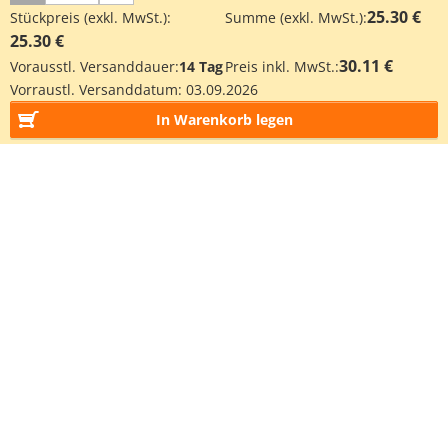
25.30 €
Stückpreis (exkl. MwSt.):
Summe (exkl. MwSt.):
25.30 €
30.11 €
Vorausstl. Versanddauer:
14 Tag
Preis inkl. MwSt.:
Vorraustl. Versanddatum:
03.09.2026
In Warenkorb legen