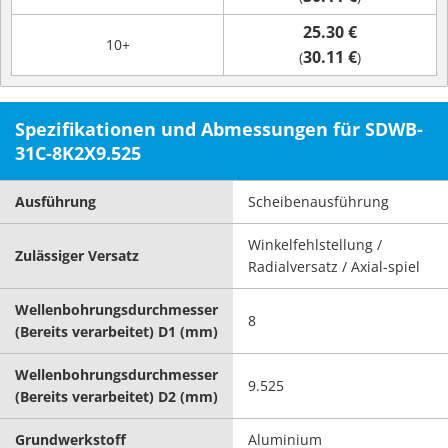
25.30 €
10+
30.11 €
(
)
Spezifikationen und Abmessungen für SDWB-
31C-8K2X9.525
Ausführung
Scheibenausführung
Winkelfehlstellung /
Zulässiger Versatz
Radialversatz / Axial-spiel
Wellenbohrungsdurchmesser
8
(Bereits verarbeitet) D1 (mm)
Wellenbohrungsdurchmesser
9.525
(Bereits verarbeitet) D2 (mm)
Grundwerkstoff
Aluminium