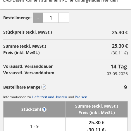
CAD-Daten können auf einem PC heruntergeladen werden
Bestellmenge:
-
+
Stückpreis (exkl. MwSt.)
25.30 €
25.30 €
Summe (exkl. MwSt.)
Preis (inkl. MwSt.)
(
30.11 €
)
14 Tag
Vorausstl. Versanddauer
Vorausstl. Versanddatum
03.09.2026
9
Bestellbare Menge
?
Informationen zu
Lieferzeit und -kosten
und
Preisen
Summe (exkl. MwSt.)
Stückzahl
?
Preis (inkl. MwSt.)
25.30 €
1 - 9
30.11 €
(
)