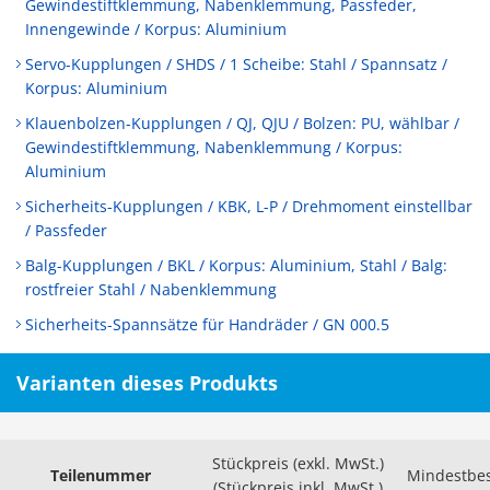
Gewindestiftklemmung, Nabenklemmung, Passfeder,
Innengewinde / Korpus: Aluminium
Servo-Kupplungen / SHDS / 1 Scheibe: Stahl / Spannsatz /
Korpus: Aluminium
Klauenbolzen-Kupplungen / QJ, QJU / Bolzen: PU, wählbar /
Gewindestiftklemmung, Nabenklemmung / Korpus:
Aluminium
Sicherheits-Kupplungen / KBK, L-P / Drehmoment einstellbar
/ Passfeder
Balg-Kupplungen / BKL / Korpus: Aluminium, Stahl / Balg:
rostfreier Stahl / Nabenklemmung
Sicherheits-Spannsätze für Handräder / GN 000.5
Varianten dieses Produkts
Stückpreis (exkl. MwSt.)
Teilenummer
Mindestbe
(Stückpreis inkl. MwSt.)