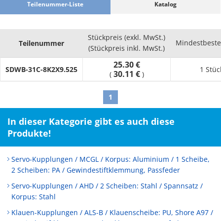
Teilenummer-Liste
Katalog
Stückpreis (exkl. MwSt.)
Mindestbest
Teilenummer
(Stückpreis inkl. MwSt.)
25.30 €
SDWB-31C-8K2X9.525
1 Stüc
30.11 €
(
)
1
In dieser Kategorie gibt es auch diese
Produkte!
Servo-Kupplungen / MCGL / Korpus: Aluminium / 1 Scheibe,
2 Scheiben: PA / Gewindestiftklemmung, Passfeder
Servo-Kupplungen / AHD / 2 Scheiben: Stahl / Spannsatz /
Korpus: Stahl
Klauen-Kupplungen / ALS-B / Klauenscheibe: PU, Shore A97 /