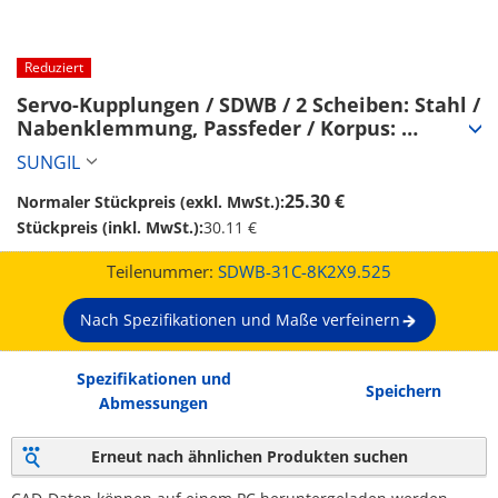
Reduziert
Servo-Kupplungen / SDWB / 2 Scheiben: Stahl / 
Nabenklemmung, Passfeder / Korpus: 
Aluminium (SDWB-31C-8K2X9.525)
SUNGIL
25.30 €
Normaler Stückpreis (exkl. MwSt.):
Stückpreis (inkl. MwSt.):
30.11 €
Teilenummer:
SDWB-31C-8K2X9.525
Nach Spezifikationen und Maße verfeinern
Spezifikationen und
Speichern
Abmessungen
Erneut nach ähnlichen Produkten suchen