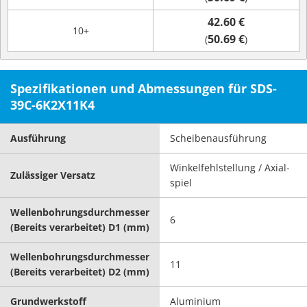
42.60 €
10+
50.69 €
(
)
Spezifikationen und Abmessungen für SDS-
39C-6K2X11K4
Ausführung
Scheibenausführung
Winkelfehlstellung / Axial-
Zulässiger Versatz
spiel
Wellenbohrungsdurchmesser
6
(Bereits verarbeitet) D1 (mm)
Wellenbohrungsdurchmesser
11
(Bereits verarbeitet) D2 (mm)
Grundwerkstoff
Aluminium