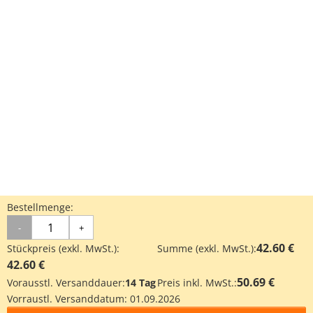
Bestellmenge:
-
+
42.60 €
Stückpreis (exkl. MwSt.):
Summe (exkl. MwSt.):
42.60 €
50.69 €
Vorausstl. Versanddauer:
14 Tag
Preis inkl. MwSt.:
Vorraustl. Versanddatum:
01.09.2026