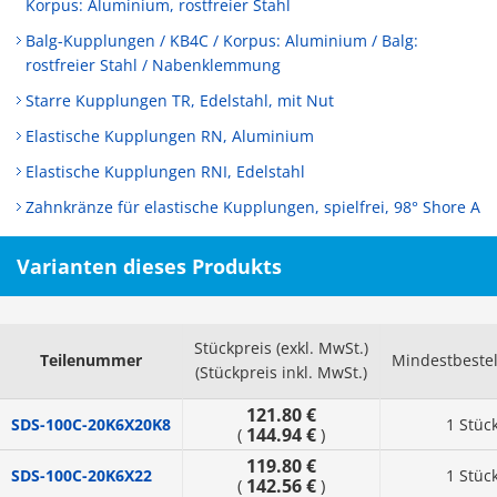
Korpus: Aluminium, rostfreier Stahl
Balg-Kupplungen / KB4C / Korpus: Aluminium / Balg:
rostfreier Stahl / Nabenklemmung
Starre Kupplungen TR, Edelstahl, mit Nut
Elastische Kupplungen RN, Aluminium
Elastische Kupplungen RNI, Edelstahl
Zahnkränze für elastische Kupplungen, spielfrei, 98° Shore A
Varianten dieses Produkts
Stückpreis (exkl. MwSt.)
Teilenummer
Mindestbeste
(Stückpreis inkl. MwSt.)
121.80 €
SDS-100C-20K6X20K8
1 Stüc
144.94 €
(
)
119.80 €
SDS-100C-20K6X22
1 Stüc
142.56 €
(
)