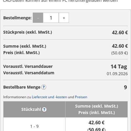
CAD-Daten können auf einem PC heruntergeladen werden
Bestellmenge:
-
+
Stückpreis (exkl. MwSt.)
42.60 €
42.60 €
Summe (exkl. MwSt.)
Preis (inkl. MwSt.)
(
50.69 €
)
14 Tag
Vorausstl. Versanddauer
Vorausstl. Versanddatum
01.09.2026
9
Bestellbare Menge
?
Informationen zu
Lieferzeit und -kosten
und
Preisen
Summe (exkl. MwSt.)
Stückzahl
?
Preis (inkl. MwSt.)
42.60 €
1 - 9
50.69 €
(
)