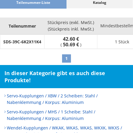
Teilenummer-Liste
Katalog
Stückpreis (exkl. MwSt.)
Mindestbestell
Teilenummer
(Stückpreis inkl. MwSt.)
42.60 €
SDS-39C-6K2X11K4
1 Stück
50.69 €
(
)
1
In dieser Kategorie gibt es auch diese
Produkte!
Servo-Kupplungen / XBW / 2 Scheiben: Stahl /
Nabenklemmung / Korpus: Aluminium
Servo-Kupplungen / MHS / 1 Scheibe: Stahl /
Nabenklemmung / Korpus: Aluminium
Wendel-Kupplungen / WKAK, WKAS, WKAS, WKXK, WKXS /