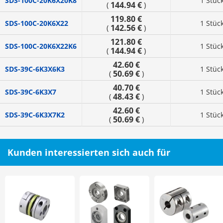
SDS-100C-20K6X20K8
1 Stüc
144.94 €
(
)
119.80 €
SDS-100C-20K6X22
1 Stüc
142.56 €
(
)
121.80 €
SDS-100C-20K6X22K6
1 Stüc
144.94 €
(
)
42.60 €
SDS-39C-6K3X6K3
1 Stüc
50.69 €
(
)
40.70 €
SDS-39C-6K3X7
1 Stüc
48.43 €
(
)
42.60 €
SDS-39C-6K3X7K2
1 Stüc
50.69 €
(
)
Kunden interessierten sich auch für