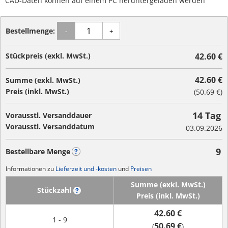
CAD-Daten können auf einem PC heruntergeladen werden
Bestellmenge:
-
+
Stückpreis (exkl. MwSt.)
42.60 €
42.60 €
Summe (exkl. MwSt.)
Preis (inkl. MwSt.)
(
50.69 €
)
14 Tag
Vorausstl. Versanddauer
Vorausstl. Versanddatum
03.09.2026
9
Bestellbare Menge
?
Informationen zu
Lieferzeit und -kosten
und
Preisen
Summe (exkl. MwSt.)
Stückzahl
?
Preis (inkl. MwSt.)
42.60 €
1 - 9
50.69 €
(
)