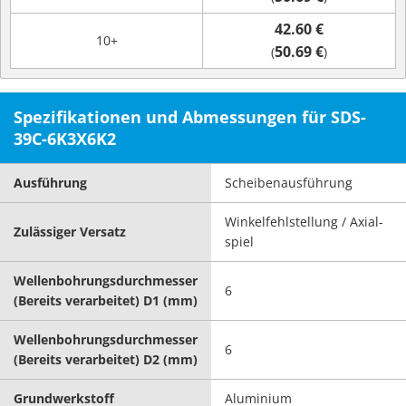
42.60 €
10+
50.69 €
(
)
Spezifikationen und Abmessungen für SDS-
39C-6K3X6K2
Ausführung
Scheibenausführung
Winkelfehlstellung / Axial-
Zulässiger Versatz
spiel
Wellenbohrungsdurchmesser
6
(Bereits verarbeitet) D1 (mm)
Wellenbohrungsdurchmesser
6
(Bereits verarbeitet) D2 (mm)
Grundwerkstoff
Aluminium