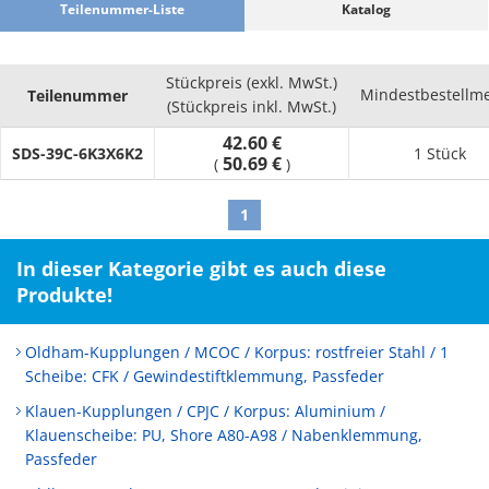
Teilenummer-Liste
Katalog
Stückpreis (exkl. MwSt.)
Mindestbestellm
Teilenummer
(Stückpreis inkl. MwSt.)
42.60 €
SDS-39C-6K3X6K2
1 Stück
50.69 €
(
)
1
In dieser Kategorie gibt es auch diese
Produkte!
Oldham-Kupplungen / MCOC / Korpus: rostfreier Stahl / 1
Scheibe: CFK / Gewindestiftklemmung, Passfeder
Klauen-Kupplungen / CPJC / Korpus: Aluminium /
Klauenscheibe: PU, Shore A80-A98 / Nabenklemmung,
Passfeder