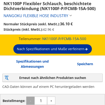
NK1100P Flexibler Schlauch, beschichtete 
Dichtverbindung (NK1100F-P/FCMB-15A-500)
NANGOKU FLEXIBLE HOSE INDUSTRY
36.10 €
Normaler Stückpreis (exkl. MwSt.):
Stückpreis (inkl. MwSt.):
42.96 €
Teilenummer:
NK1100F-P/FCMB-15A-500
Nach Spezifikationen und Maße verfeinern
Spezifikationen und
Speichern
Abmessungen
Erneut nach ähnlichen Produkten suchen
CAD-Daten können auf einem PC heruntergeladen werden
Bestellmenge:
-
+