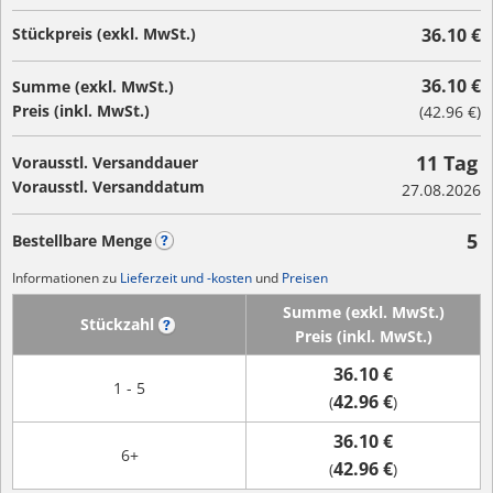
Stückpreis (exkl. MwSt.)
36.10 €
36.10 €
Summe (exkl. MwSt.)
Preis (inkl. MwSt.)
(
42.96 €
)
11 Tag
Vorausstl. Versanddauer
Vorausstl. Versanddatum
27.08.2026
5
Bestellbare Menge
?
Informationen zu
Lieferzeit und -kosten
und
Preisen
Summe (exkl. MwSt.)
Stückzahl
?
Preis (inkl. MwSt.)
36.10 €
1 - 5
42.96 €
(
)
36.10 €
6+
42.96 €
(
)