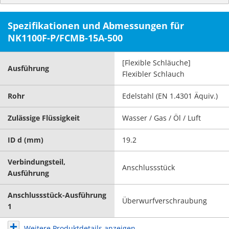
Spezifikationen und Abmessungen für
NK1100F-P/FCMB-15A-500
[Flexible Schläuche]
Ausführung
Flexibler Schlauch
Rohr
Edelstahl (EN 1.4301 Äquiv.)
Zulässige Flüssigkeit
Wasser / Gas / Öl / Luft
ID d (mm)
19.2
Verbindungsteil,
Anschlussstück
Ausführung
Anschlussstück-Ausführung
Überwurfverschraubung
1
Weitere Produktdetails anzeigen