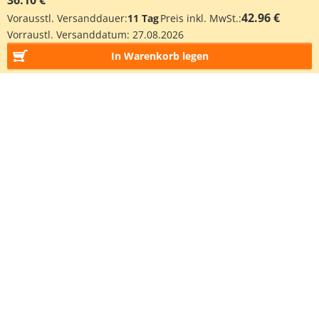
36.10 €
42.96 €
Vorausstl. Versanddauer:
11 Tag
Preis inkl. MwSt.:
Vorraustl. Versanddatum:
27.08.2026
In Warenkorb legen