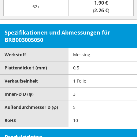
1.90 €
62+
2.26 €
(
)
Spezifikationen und Abmessungen für
BRB003005050
Werkstoff
Messing
Plattendicke t (mm)
0,5
Verkaufseinheit
1 Folie
Innen-Ø D (φ)
3
Außendurchmesser D (φ)
5
RoHS
10