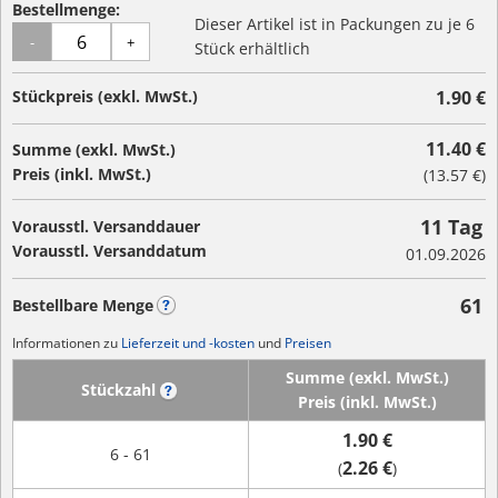
Bestellmenge:
Dieser Artikel ist in Packungen zu je 6
-
+
Stück erhältlich
Stückpreis (exkl. MwSt.)
1.90 €
11.40 €
Summe (exkl. MwSt.)
Preis (inkl. MwSt.)
(
13.57 €
)
11 Tag
Vorausstl. Versanddauer
Vorausstl. Versanddatum
01.09.2026
61
Bestellbare Menge
?
Informationen zu
Lieferzeit und -kosten
und
Preisen
Summe (exkl. MwSt.)
Stückzahl
?
Preis (inkl. MwSt.)
1.90 €
6 - 61
2.26 €
(
)