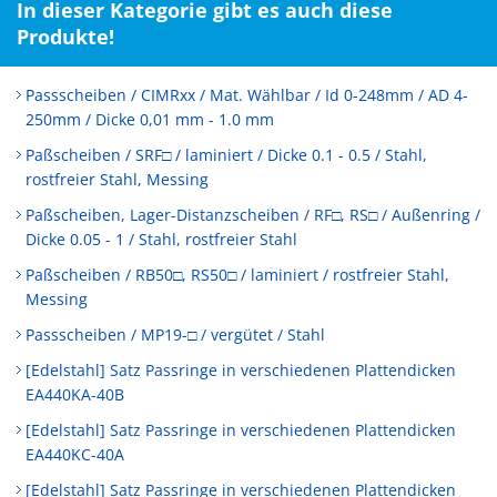
In dieser Kategorie gibt es auch diese
Produkte!
Passscheiben / CIMRxx / Mat. Wählbar / Id 0-248mm / AD 4-
250mm / Dicke 0,01 mm - 1.0 mm
Paßscheiben / SRF□ / laminiert / Dicke 0.1 - 0.5 / Stahl,
rostfreier Stahl, Messing
Paßscheiben, Lager-Distanzscheiben / RF□, RS□ / Außenring /
Dicke 0.05 - 1 / Stahl, rostfreier Stahl
Paßscheiben / RB50□, RS50□ / laminiert / rostfreier Stahl,
Messing
Passscheiben / MP19-□ / vergütet / Stahl
[Edelstahl] Satz Passringe in verschiedenen Plattendicken
EA440KA-40B
[Edelstahl] Satz Passringe in verschiedenen Plattendicken
EA440KC-40A
[Edelstahl] Satz Passringe in verschiedenen Plattendicken