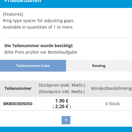
Produktdaten
[Features]
Ring-type spacer for adjusting gaps.
Available in quantities of 1 or more.
Die Teilenummer wurde bestätigt
Bitte Preis prüfen vor Bestellaufgabe
Teilenummer-Liste
Katalog
Stückpreis (exkl. MwSt.)
Teilenummer
Mindestbestellmeng
(Stückpreis inkl. MwSt.)
1.90 €
BRB003005050
6 Stück
2.26 €
(
)
1