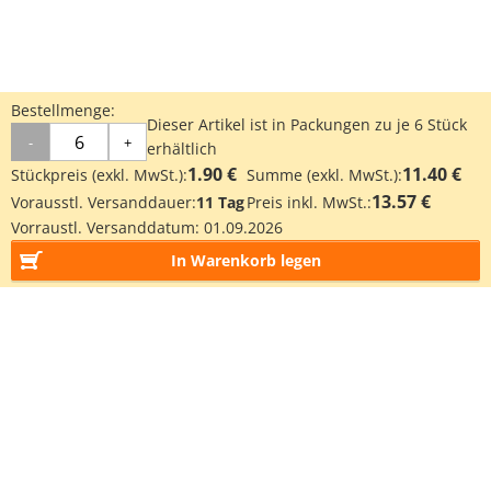
Bestellmenge:
Dieser Artikel ist in Packungen zu je 6 Stück
-
+
erhältlich
1.90 €
11.40 €
Stückpreis (exkl. MwSt.):
Summe (exkl. MwSt.):
13.57 €
Vorausstl. Versanddauer:
11 Tag
Preis inkl. MwSt.:
Vorraustl. Versanddatum:
01.09.2026
In Warenkorb legen