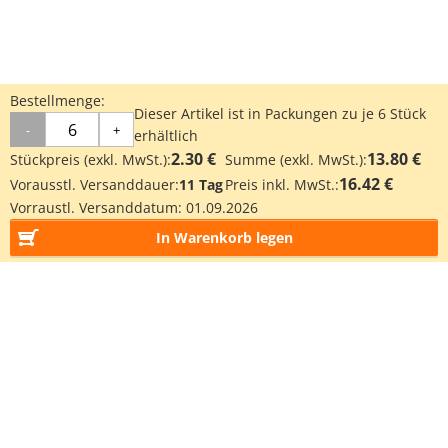
Bestellmenge:
Dieser Artikel ist in Packungen zu je 6 Stück
-
+
erhältlich
2.30 €
13.80 €
Stückpreis (exkl. MwSt.):
Summe (exkl. MwSt.):
16.42 €
Vorausstl. Versanddauer:
11 Tag
Preis inkl. MwSt.:
Vorraustl. Versanddatum:
01.09.2026
In Warenkorb legen