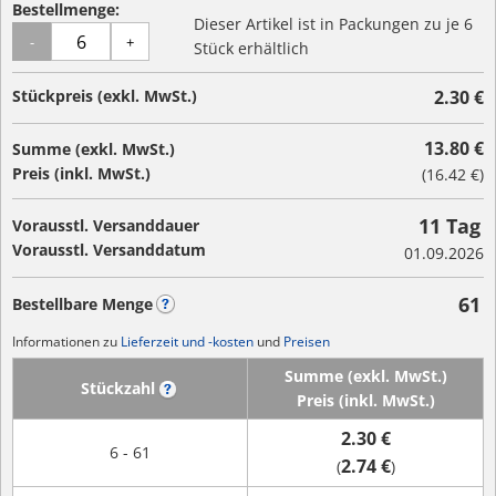
Bestellmenge:
Dieser Artikel ist in Packungen zu je 6
-
+
Stück erhältlich
Stückpreis (exkl. MwSt.)
2.30 €
13.80 €
Summe (exkl. MwSt.)
Preis (inkl. MwSt.)
(
16.42 €
)
11 Tag
Vorausstl. Versanddauer
Vorausstl. Versanddatum
01.09.2026
61
Bestellbare Menge
?
Informationen zu
Lieferzeit und -kosten
und
Preisen
Summe (exkl. MwSt.)
Stückzahl
?
Preis (inkl. MwSt.)
2.30 €
6 - 61
2.74 €
(
)