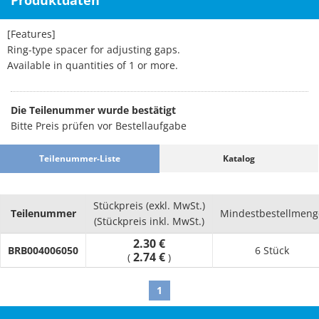
Produktdaten
[Features]
Ring-type spacer for adjusting gaps.
Available in quantities of 1 or more.
Die Teilenummer wurde bestätigt
Bitte Preis prüfen vor Bestellaufgabe
Teilenummer-Liste
Katalog
Stückpreis (exkl. MwSt.)
Teilenummer
Mindestbestellmeng
(Stückpreis inkl. MwSt.)
2.30 €
BRB004006050
6 Stück
2.74 €
(
)
1