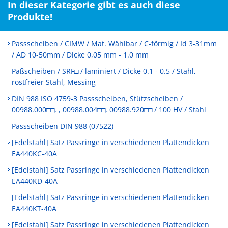
In dieser Kategorie gibt es auch diese
Produkte!
Passscheiben / CIMW / Mat. Wählbar / C-förmig / Id 3-31mm
/ AD 10-50mm / Dicke 0,05 mm - 1.0 mm
Paßscheiben / SRF□ / laminiert / Dicke 0.1 - 0.5 / Stahl,
rostfreier Stahl, Messing
DIN 988 ISO 4759-3 Passscheiben, Stützscheiben /
00988.000□□, , 00988.004□□, 00988.920□□ / 100 HV / Stahl
Passscheiben DIN 988 (07522)
[Edelstahl] Satz Passringe in verschiedenen Plattendicken
EA440KC-40A
[Edelstahl] Satz Passringe in verschiedenen Plattendicken
EA440KD-40A
[Edelstahl] Satz Passringe in verschiedenen Plattendicken
EA440KT-40A
[Edelstahl] Satz Passringe in verschiedenen Plattendicken