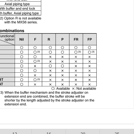
12
16
20
25