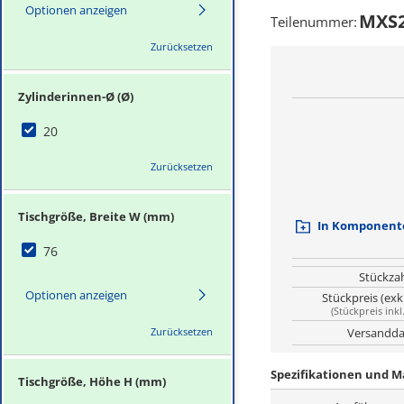
Optionen anzeigen
MXS2
Teilenummer
:
Zurücksetzen
Zylinderinnen-Ø (Ø)
20
Zurücksetzen
Tischgröße, Breite W (mm)
In Komponente
76
Stückza
Optionen anzeigen
Stückpreis (exk
(
Stückpreis inkl
Zurücksetzen
Versandda
Spezifikationen und 
Tischgröße, Höhe H (mm)