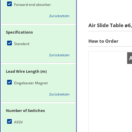
Forward-end absorber
Zurücksetzen
Air Slide Table ø6
Specifications
How to Order
Standard
Zurücksetzen
Lead Wire Length (m)
Eingebauter Magnet
Zurücksetzen
Number of Switches
A93V