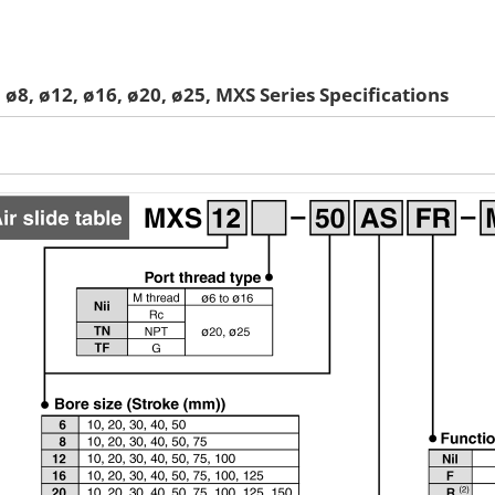
, ø8, ø12, ø16, ø20, ø25, MXS Series Specifications