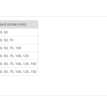
ard stroke (mm)
40, 50
40, 50, 75
40, 50, 75, 100
40, 50, 75, 100, 125
40, 50, 75, 100, 125, 150
40, 50, 75, 100, 125, 150