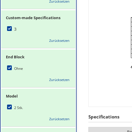
Zurücksetzen
Custom-made Specifications
3
Zurücksetzen
End Block
Ohne
Zurücksetzen
Model
2 Stk.
Specifications
Zurücksetzen
Bo