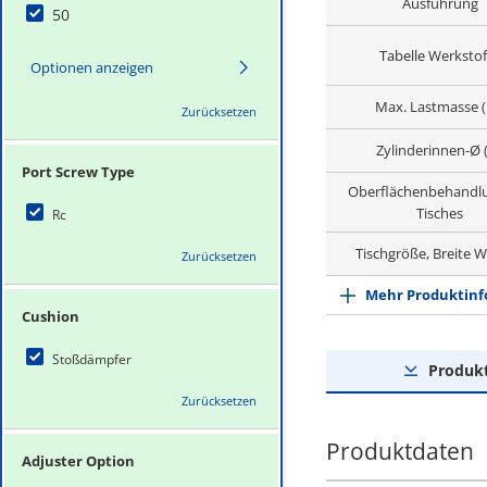
Ausführung
50
Tabelle Werkstof
Optionen anzeigen
Max. Lastmasse (
Zurücksetzen
Zylinderinnen-Ø 
Port Screw Type
Oberflächenbehandl
Tisches
Rc
Tischgröße, Breite 
Zurücksetzen
Mehr Produktinf
Cushion
Stoßdämpfer
Produk
Zurücksetzen
Produktdaten
Adjuster Option