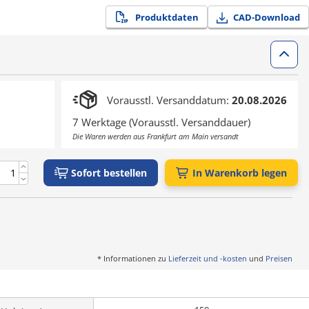
Produktdaten
CAD-Download
Vorausstl. Versanddatum:
20.08.2026
7 Werktage (Vorausstl. Versanddauer)
Die Waren werden aus Frankfurt am Main versandt
Sofort bestellen
In Warenkorb legen
* Informationen zu
Lieferzeit und -kosten
und
Preisen