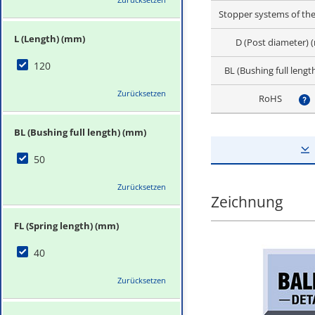
Stopper systems of the
L (Length) (mm)
D (Post diameter)
120
BL (Bushing full leng
Zurücksetzen
RoHS
?
BL (Bushing full length) (mm)
50
Zurücksetzen
Zeichnung
FL (Spring length) (mm)
40
Zurücksetzen