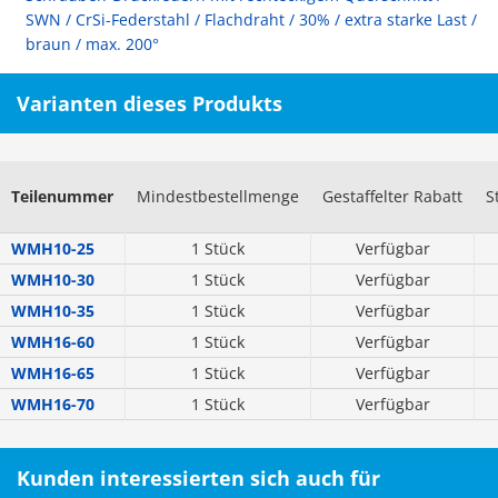
SWN / CrSi-Federstahl / Flachdraht / 30% / extra starke Last /
braun / max. 200°
Varianten dieses Produkts
Teilenummer
Mindestbestellmenge
Gestaffelter Rabatt
S
WMH10-25
1 Stück
Verfügbar
WMH10-30
1 Stück
Verfügbar
WMH10-35
1 Stück
Verfügbar
WMH16-60
1 Stück
Verfügbar
WMH16-65
1 Stück
Verfügbar
WMH16-70
1 Stück
Verfügbar
Kunden interessierten sich auch für