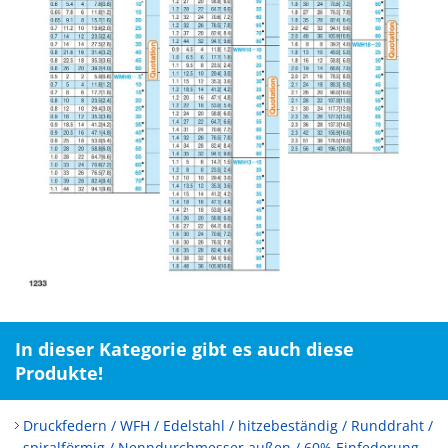
In dieser Kategorie gibt es auch diese
Produkte!
Druckfedern / WFH / Edelstahl / hitzebeständig / Runddraht /
spiralförmig / Nenndurchmesser außen / 60% Einfederung