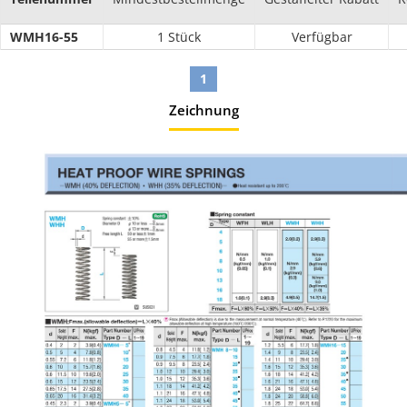
WMH16-55
1 Stück
Verfügbar
1
Zeichnung