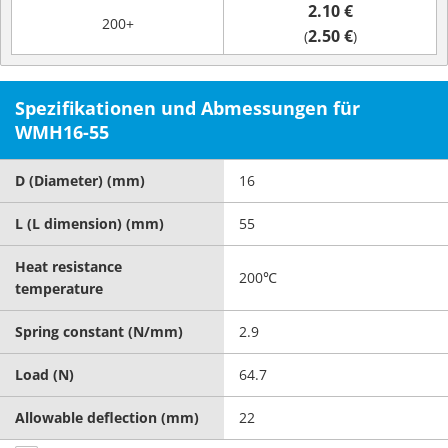
2.10 €
200+
2.50 €
(
)
Spezifikationen und Abmessungen für
WMH16-55
D (Diameter) (mm)
16
L (L dimension) (mm)
55
Heat resistance
200℃
temperature
Spring constant (N/mm)
2.9
Load (N)
64.7
Allowable deflection (mm)
22