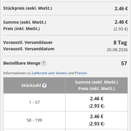
Stückpreis (exkl. MwSt.)
2.46 €
2.46 €
Summe (exkl. MwSt.)
Preis (inkl. MwSt.)
(
2.93 €
)
8 Tag
Vorausstl. Versanddauer
Vorausstl. Versanddatum
20.08.2026
57
Bestellbare Menge
?
Informationen zu
Lieferzeit und -kosten
und
Preisen
Summe (exkl. MwSt.)
Stückzahl
?
Preis (inkl. MwSt.)
2.46 €
1 - 57
2.93 €
(
)
2.46 €
58 - 199
2.93 €
(
)