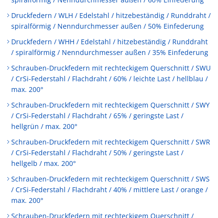
Druckfedern / WLH / Edelstahl / hitzebeständig / Runddraht /
spiralförmig / Nenndurchmesser außen / 50% Einfederung
Druckfedern / WHH / Edelstahl / hitzebeständig / Runddraht
/ spiralförmig / Nenndurchmesser außen / 35% Einfederung
Schrauben-Druckfedern mit rechteckigem Querschnitt / SWU
/ CrSi-Federstahl / Flachdraht / 60% / leichte Last / hellblau /
max. 200°
Schrauben-Druckfedern mit rechteckigem Querschnitt / SWY
/ CrSi-Federstahl / Flachdraht / 65% / geringste Last /
hellgrün / max. 200°
Schrauben-Druckfedern mit rechteckigem Querschnitt / SWR
/ CrSi-Federstahl / Flachdraht / 50% / geringste Last /
hellgelb / max. 200°
Schrauben-Druckfedern mit rechteckigem Querschnitt / SWS
/ CrSi-Federstahl / Flachdraht / 40% / mittlere Last / orange /
max. 200°
Schrauben-Druckfedern mit rechteckigem Querschnitt /