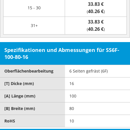
33.83 €
15 - 30
40.26 €
(
)
33.83 €
31+
40.26 €
(
)
Spezifikationen und Abmessungen für SS6F-
100-80-16
Oberflächenbearbeitung
6 Seiten gefräst (6F)
[T] Dicke (mm)
16
[A] Länge (mm)
100
[B] Breite (mm)
80
RoHS
10