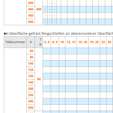
350
-
-
-
400
300
-
-
-
450
-
-
-
500
-
-
-
■6-Oberfläche gefräst Ringschleifen an oberer/unterer Oberfläc
T
Teilenummer
A
5, 6
8, 9
10
12, 13
15, 16
19, 20
22
25
B
60
80
100
125
150
60
160
200
250
300
500