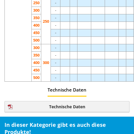
250
-
300
-
350
-
250
400
-
450
-
500
-
300
-
350
-
400
300
-
450
-
500
-
Technische Daten
Technische Daten
In dieser Kategorie gibt es auch diese
Produkte!