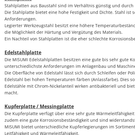
Stahlplatten aus Baustahl sind im Verhältnis günstig und durch 
Die Stahlplatte bietet eine hohe Festigkeit und Dichte. Stahl ist
Anforderungen.
Legierter Werkzeugstahl besitzt eine höhere Temperaturbeständigk
die Möglichkeit der Härtung und Vergütung des Materials.
Ein Nachteil von Stahlplatten ist die eher schlechte Korrosion
Edelstahlplatte
Die MISUMI Edelstahlplatten besitzen eine gute bis sehr gute Ko
unterschiedlichste Anforderungen im Anlagenbau und Maschin
Die Oberfläche von Edelstahl lässt sich durch Schleifen oder Po
Edelstahl bei hohen Temperaturen färben (Anlassfarbe). Dies s
Edelstähle mit Chrom-Nickelanteil wirken antibakteriell und bi
macht.
Kupferplatte / Messingplatte
Die Kupferplatte verfügt über eine sehr gute Wärmeleitfähigkeit 
zudem eine gute Korrosionsbeständigkeit und sind widerstands
MISUMI bietet unterschiedliche Kupferlegierungen im Sortiment 
Leitfähigkeit und Wärmeleitfähigkeit.