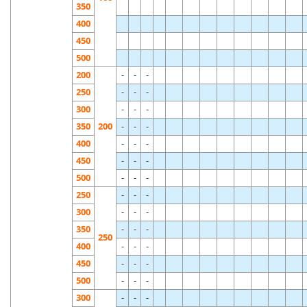
350
400
450
500
200
-
-
-
250
-
-
-
300
-
-
-
350
200
-
-
-
400
-
-
-
450
-
-
-
500
-
-
-
250
-
-
-
300
-
-
-
350
-
-
-
250
400
-
-
-
450
-
-
-
500
-
-
-
300
-
-
-