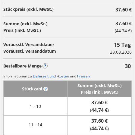
Stückpreis (exkl. MwSt.)
37.60 €
37.60 €
Summe (exkl. MwSt.)
Preis (inkl. MwSt.)
(
44.74 €
)
15 Tag
Vorausstl. Versanddauer
Vorausstl. Versanddatum
28.08.2026
30
Bestellbare Menge
?
Informationen zu
Lieferzeit und -kosten
und
Preisen
Summe (exkl. MwSt.)
Stückzahl
?
Preis (inkl. MwSt.)
37.60 €
1 - 10
44.74 €
(
)
37.60 €
11 - 14
44.74 €
(
)