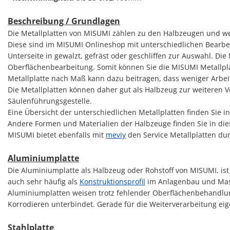
Beschreibung / Grundlagen
Die Metallplatten von MISUMI zählen zu den Halbzeugen und wer
Diese sind im MISUMI Onlineshop mit unterschiedlichen Bearbeit
Unterseite in gewalzt, gefräst oder geschliffen zur Auswahl. Die
Oberflächenbearbeitung. Somit können Sie die MISUMI Metallpl
Metallplatte nach Maß kann dazu beitragen, dass weniger Arbeits
Die Metallplatten können daher gut als Halbzeug zur weiteren 
Säulenführungsgestelle.
Eine Übersicht der unterschiedlichen Metallplatten finden Sie 
Andere Formen und Materialien der Halbzeuge finden Sie in d
MISUMI bietet ebenfalls mit
meviy
den Service Metallplatten du
Aluminiumplatte
Die Aluminiumplatte als Halbzeug oder Rohstoff von MISUMI, ist 
auch sehr häufig als
Konstruktionsprofil
im Anlagenbau und Mas
Aluminiumplatten weisen trotz fehlender Oberflächenbehandlung
Korrodieren unterbindet. Gerade für die Weiterverarbeitung ei
Stahlplatte