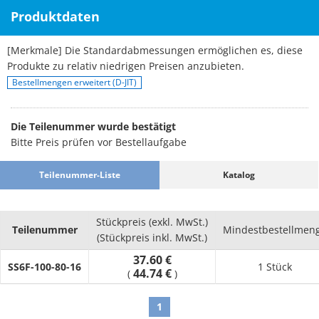
Produktdaten
[Merkmale] Die Standardabmessungen ermöglichen es, diese
Produkte zu relativ niedrigen Preisen anzubieten.
Bestellmengen erweitert (D-JIT)
Die Teilenummer wurde bestätigt
Bitte Preis prüfen vor Bestellaufgabe
Teilenummer-Liste
Katalog
Stückpreis (exkl. MwSt.)
Teilenummer
Mindestbestellmen
(Stückpreis inkl. MwSt.)
37.60 €
SS6F-100-80-16
1 Stück
44.74 €
(
)
1