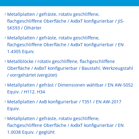
Metallplatten / gefräste, rotativ geschliffene,
flachgeschliffene Oberfläche / AxBxT konfigurierbar / JIS-
SKS93 / Ölhärter
Metallplatten / gefräste, rotativ geschliffene,
flachgeschliffene Oberfläche / AxBxT konfigurierbar / EN
1.4305 Equiv.
Metallblöcke / rotativ geschliffene, flachgeschliffene
Oberfläche / AxBxT konfigurierbar / Baustahl, Werkzeugstahl
/ vorrgehärtet (vergütet)
Metallplatten / gefräst / Dimensionen wählbar / EN AW-5052
Equiv. / H112, H34
Metallplatten / AxB konfigurierbar / T351 / EN AW-2017
Equiv.
Metallplatten / gefräste, rotativ geschliffene,
flachgeschliffene Oberfläche / AxBxT konfigurierbar / EN
1.0038 Equiv. / geglüht