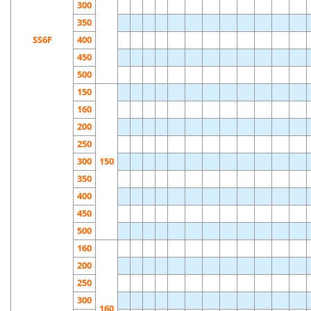
300
350
SS6F
400
450
500
150
160
200
250
300
150
350
400
450
500
160
200
250
300
160