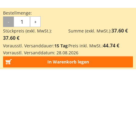
Bestellmenge:
-
+
37.60 €
Stückpreis (exkl. MwSt.):
Summe (exkl. MwSt.):
37.60 €
44.74 €
Vorausstl. Versanddauer:
15 Tag
Preis inkl. MwSt.:
Vorraustl. Versanddatum:
28.08.2026
In Warenkorb legen