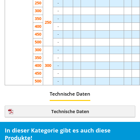
250
-
300
-
350
-
250
400
-
450
-
500
-
300
-
350
-
400
300
-
450
-
500
-
Technische Daten
Technische Daten
In dieser Kategorie gibt es auch diese
Produkte!