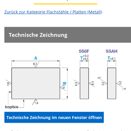
Zurück zur Kategorie Flachstähle / Platten (Metall)
Technische Zeichnung
Technische Zeichnung im neuen Fenster öffnen