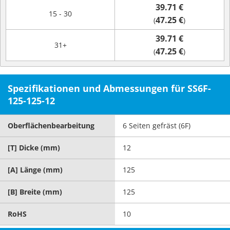
39.71 €
15 - 30
47.25 €
(
)
39.71 €
31+
47.25 €
(
)
Spezifikationen und Abmessungen für SS6F-
125-125-12
Oberflächenbearbeitung
6 Seiten gefräst (6F)
[T] Dicke (mm)
12
[A] Länge (mm)
125
[B] Breite (mm)
125
RoHS
10