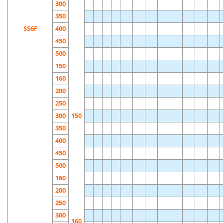
300
350
SS6F
400
450
500
150
160
200
250
300
150
350
400
450
500
160
200
250
300
160