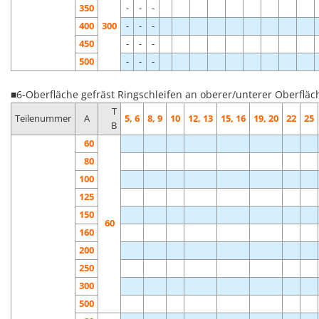
350
-
-
-
400
300
-
-
-
450
-
-
-
500
-
-
-
■6-Oberfläche gefräst Ringschleifen an oberer/unterer Oberfläc
T
Teilenummer
A
5, 6
8, 9
10
12, 13
15, 16
19, 20
22
25
B
60
80
100
125
150
60
160
200
250
300
500