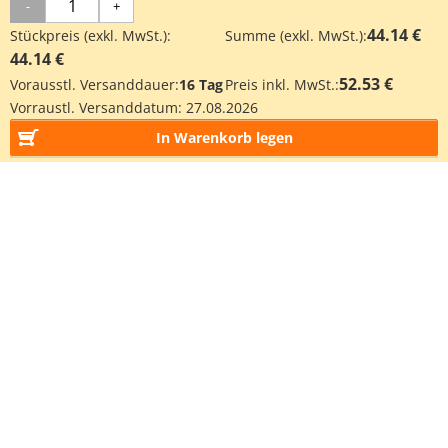
-
+
44.14 €
Stückpreis (exkl. MwSt.):
Summe (exkl. MwSt.):
44.14 €
52.53 €
Vorausstl. Versanddauer:
16 Tag
Preis inkl. MwSt.:
Vorraustl. Versanddatum:
27.08.2026
In Warenkorb legen