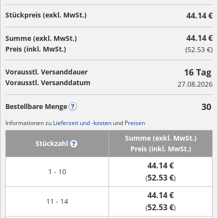
Stückpreis (exkl. MwSt.)
44.14 €
44.14 €
Summe (exkl. MwSt.)
Preis (inkl. MwSt.)
(
52.53 €
)
16 Tag
Vorausstl. Versanddauer
Vorausstl. Versanddatum
27.08.2026
30
Bestellbare Menge
?
Informationen zu
Lieferzeit und -kosten
und
Preisen
Summe (exkl. MwSt.)
Stückzahl
?
Preis (inkl. MwSt.)
44.14 €
1 - 10
52.53 €
(
)
44.14 €
11 - 14
52.53 €
(
)