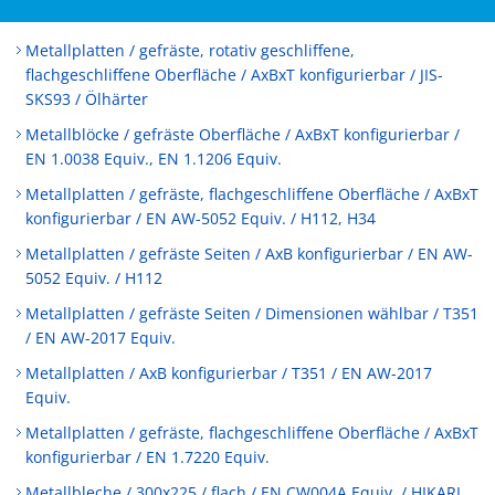
Metallplatten / gefräste, rotativ geschliffene,
flachgeschliffene Oberfläche / AxBxT konfigurierbar / JIS-
SKS93 / Ölhärter
Metallblöcke / gefräste Oberfläche / AxBxT konfigurierbar /
EN 1.0038 Equiv., EN 1.1206 Equiv.
Metallplatten / gefräste, flachgeschliffene Oberfläche / AxBxT
konfigurierbar / EN AW-5052 Equiv. / H112, H34
Metallplatten / gefräste Seiten / AxB konfigurierbar / EN AW-
5052 Equiv. / H112
Metallplatten / gefräste Seiten / Dimensionen wählbar / T351
/ EN AW-2017 Equiv.
Metallplatten / AxB konfigurierbar / T351 / EN AW-2017
Equiv.
Metallplatten / gefräste, flachgeschliffene Oberfläche / AxBxT
konfigurierbar / EN 1.7220 Equiv.
Metallbleche / 300x225 / flach / EN CW004A Equiv. / HIKARI