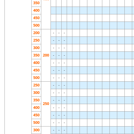
350
400
450
500
200
-
-
-
250
-
-
-
300
-
-
-
350
200
-
-
-
400
-
-
-
450
-
-
-
500
-
-
-
250
-
-
-
300
-
-
-
350
-
-
-
250
400
-
-
-
450
-
-
-
500
-
-
-
300
-
-
-