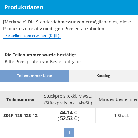
Produktdaten
[Merkmale] Die Standardabmessungen ermöglichen es, diese
Produkte zu relativ niedrigen Preisen anzubieten.
Bestellmengen erweitert (D-JIT)
Die Teilenummer wurde bestätigt
Bitte Preis prüfen vor Bestellaufgabe
Teilenummer-Liste
Katalog
Stückpreis (exkl. MwSt.)
Teilenummer
Mindestbestellme
(Stückpreis inkl. MwSt.)
44.14 €
SS6F-125-125-12
1 Stück
52.53 €
(
)
1