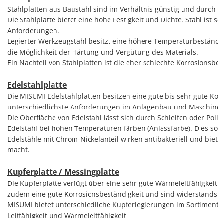
Stahlplatten aus Baustahl sind im Verhältnis günstig und durch 
Die Stahlplatte bietet eine hohe Festigkeit und Dichte. Stahl ist
Anforderungen.
Legierter Werkzeugstahl besitzt eine höhere Temperaturbeständigk
die Möglichkeit der Härtung und Vergütung des Materials.
Ein Nachteil von Stahlplatten ist die eher schlechte Korrosion
Edelstahlplatte
Die MISUMI Edelstahlplatten besitzen eine gute bis sehr gute Ko
unterschiedlichste Anforderungen im Anlagenbau und Maschin
Die Oberfläche von Edelstahl lässt sich durch Schleifen oder Po
Edelstahl bei hohen Temperaturen färben (Anlassfarbe). Dies s
Edelstähle mit Chrom-Nickelanteil wirken antibakteriell und bi
macht.
Kupferplatte / Messingplatte
Die Kupferplatte verfügt über eine sehr gute Wärmeleitfähigkeit 
zudem eine gute Korrosionsbeständigkeit und sind widerstands
MISUMI bietet unterschiedliche Kupferlegierungen im Sortiment 
Leitfähigkeit und Wärmeleitfähigkeit.