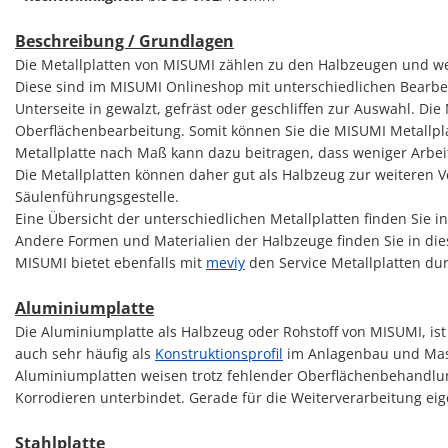
Beschreibung / Grundlagen
Die Metallplatten von MISUMI zählen zu den Halbzeugen und wer
Diese sind im MISUMI Onlineshop mit unterschiedlichen Bearbeit
Unterseite in gewalzt, gefräst oder geschliffen zur Auswahl. Die
Oberflächenbearbeitung. Somit können Sie die MISUMI Metallpl
Metallplatte nach Maß kann dazu beitragen, dass weniger Arbeits
Die Metallplatten können daher gut als Halbzeug zur weiteren 
Säulenführungsgestelle.
Eine Übersicht der unterschiedlichen Metallplatten finden Sie 
Andere Formen und Materialien der Halbzeuge finden Sie in d
MISUMI bietet ebenfalls mit
meviy
den Service Metallplatten du
Aluminiumplatte
Die Aluminiumplatte als Halbzeug oder Rohstoff von MISUMI, ist 
auch sehr häufig als
Konstruktionsprofil
im Anlagenbau und Mas
Aluminiumplatten weisen trotz fehlender Oberflächenbehandlung
Korrodieren unterbindet. Gerade für die Weiterverarbeitung ei
Stahlplatte