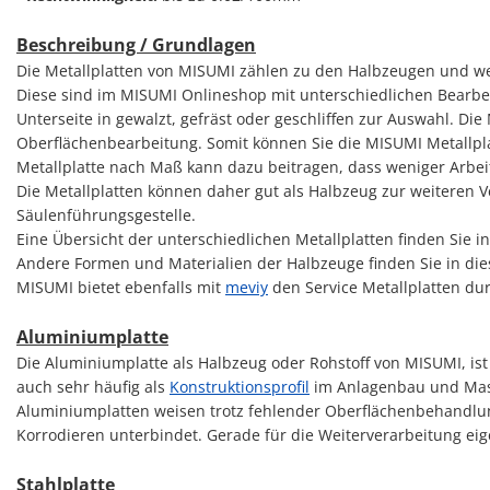
Beschreibung / Grundlagen
Die Metallplatten von MISUMI zählen zu den Halbzeugen und wer
Diese sind im MISUMI Onlineshop mit unterschiedlichen Bearbeit
Unterseite in gewalzt, gefräst oder geschliffen zur Auswahl. Die
Oberflächenbearbeitung. Somit können Sie die MISUMI Metallpl
Metallplatte nach Maß kann dazu beitragen, dass weniger Arbeits
Die Metallplatten können daher gut als Halbzeug zur weiteren 
Säulenführungsgestelle.
Eine Übersicht der unterschiedlichen Metallplatten finden Sie 
Andere Formen und Materialien der Halbzeuge finden Sie in d
MISUMI bietet ebenfalls mit
meviy
den Service Metallplatten du
Aluminiumplatte
Die Aluminiumplatte als Halbzeug oder Rohstoff von MISUMI, ist 
auch sehr häufig als
Konstruktionsprofil
im Anlagenbau und Mas
Aluminiumplatten weisen trotz fehlender Oberflächenbehandlung
Korrodieren unterbindet. Gerade für die Weiterverarbeitung ei
Stahlplatte