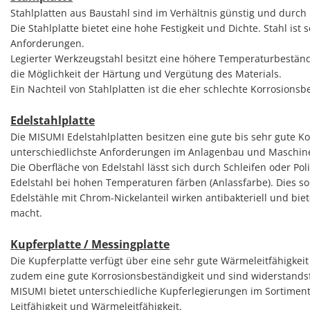
Stahlplatten aus Baustahl sind im Verhältnis günstig und durch 
Die Stahlplatte bietet eine hohe Festigkeit und Dichte. Stahl ist
Anforderungen.
Legierter Werkzeugstahl besitzt eine höhere Temperaturbeständigk
die Möglichkeit der Härtung und Vergütung des Materials.
Ein Nachteil von Stahlplatten ist die eher schlechte Korrosion
Edelstahlplatte
Die MISUMI Edelstahlplatten besitzen eine gute bis sehr gute Ko
unterschiedlichste Anforderungen im Anlagenbau und Maschin
Die Oberfläche von Edelstahl lässt sich durch Schleifen oder Po
Edelstahl bei hohen Temperaturen färben (Anlassfarbe). Dies s
Edelstähle mit Chrom-Nickelanteil wirken antibakteriell und bi
macht.
Kupferplatte / Messingplatte
Die Kupferplatte verfügt über eine sehr gute Wärmeleitfähigkeit 
zudem eine gute Korrosionsbeständigkeit und sind widerstands
MISUMI bietet unterschiedliche Kupferlegierungen im Sortiment 
Leitfähigkeit und Wärmeleitfähigkeit.