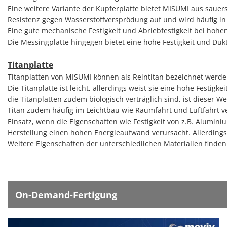
Eine weitere Variante der Kupferplatte bietet MISUMI aus sauers
Resistenz gegen Wasserstoffversprödung auf und wird häufig in 
Eine gute mechanische Festigkeit und Abriebfestigkeit bei hoh
Die Messingplatte hingegen bietet eine hohe Festigkeit und Duk
Titanplatte
Titanplatten von MISUMI können als Reintitan bezeichnet werde
Die Titanplatte ist leicht, allerdings weist sie eine hohe Festi
die Titanplatten zudem biologisch verträglich sind, ist dieser 
Titan zudem häufig im Leichtbau wie Raumfahrt und Luftfahrt v
Einsatz, wenn die Eigenschaften wie Festigkeit von z.B. Aluminiu
Herstellung einen hohen Energieaufwand verursacht. Allerdings 
Weitere Eigenschaften der unterschiedlichen Materialien finden
On-Demand-Fertigung