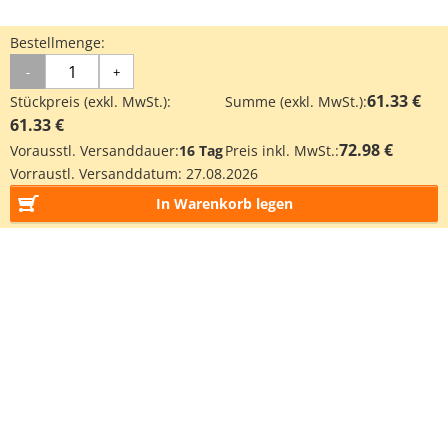
Bestellmenge:
-
+
61.33 €
Stückpreis (exkl. MwSt.):
Summe (exkl. MwSt.):
61.33 €
72.98 €
Vorausstl. Versanddauer:
16 Tag
Preis inkl. MwSt.:
Vorraustl. Versanddatum:
27.08.2026
In Warenkorb legen