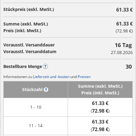
Stückpreis (exkl. MwSt.)
61.33 €
61.33 €
Summe (exkl. MwSt.)
Preis (inkl. MwSt.)
(
72.98 €
)
16 Tag
Vorausstl. Versanddauer
Vorausstl. Versanddatum
27.08.2026
30
Bestellbare Menge
?
Informationen zu
Lieferzeit und -kosten
und
Preisen
Summe (exkl. MwSt.)
Stückzahl
?
Preis (inkl. MwSt.)
61.33 €
1 - 10
72.98 €
(
)
61.33 €
11 - 14
72.98 €
(
)