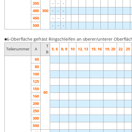
350
-
-
-
400
300
-
-
-
450
-
-
-
500
-
-
-
■6-Oberfläche gefräst Ringschleifen an oberer/unterer Oberfläc
T
Teilenummer
A
5, 6
8, 9
10
12, 13
15, 16
19, 20
22
25
B
60
80
100
125
150
60
160
200
250
300
500