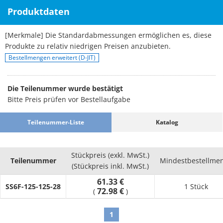
Produktdaten
[Merkmale] Die Standardabmessungen ermöglichen es, diese
Produkte zu relativ niedrigen Preisen anzubieten.
Bestellmengen erweitert (D-JIT)
Die Teilenummer wurde bestätigt
Bitte Preis prüfen vor Bestellaufgabe
Teilenummer-Liste
Katalog
Stückpreis (exkl. MwSt.)
Teilenummer
Mindestbestellme
(Stückpreis inkl. MwSt.)
61.33 €
SS6F-125-125-28
1 Stück
72.98 €
(
)
1