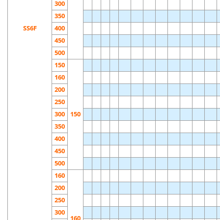
300
350
SS6F
400
450
500
150
160
200
250
300
150
350
400
450
500
160
200
250
300
160