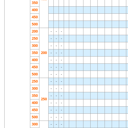
350
400
450
500
200
-
-
-
250
-
-
-
300
-
-
-
350
200
-
-
-
400
-
-
-
450
-
-
-
500
-
-
-
250
-
-
-
300
-
-
-
350
-
-
-
250
400
-
-
-
450
-
-
-
500
-
-
-
300
-
-
-