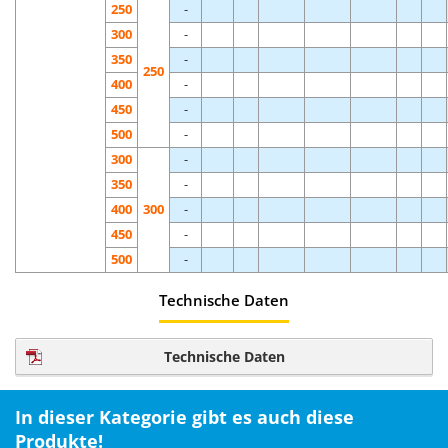
250
-
300
-
350
-
250
400
-
450
-
500
-
300
-
350
-
400
300
-
450
-
500
-
Technische Daten
Technische Daten
In dieser Kategorie gibt es auch diese
Produkte!