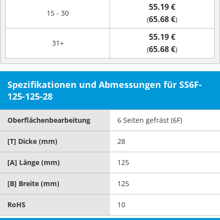
55.19 €
15 - 30
65.68 €
(
)
55.19 €
31+
65.68 €
(
)
Spezifikationen und Abmessungen für SS6F-
125-125-28
Oberflächenbearbeitung
6 Seiten gefräst (6F)
[T] Dicke (mm)
28
[A] Länge (mm)
125
[B] Breite (mm)
125
RoHS
10