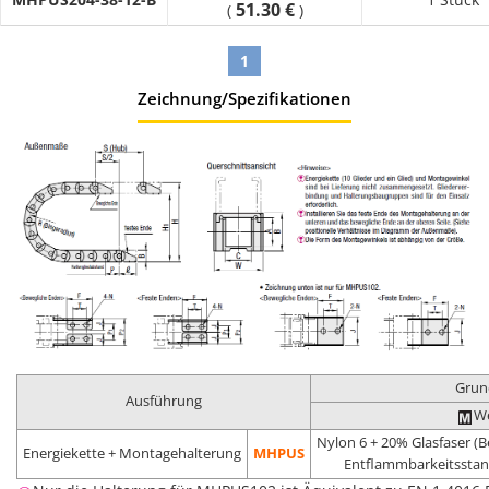
51.30 €
(
)
1
Zeichnung/Spezifikationen
Grun
Ausführung
We
Nylon 6 + 20% Glasfaser (B
Energiekette + Montagehalterung
MHPUS
Entflammbarkeitsstan