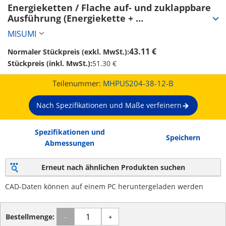
Energieketten / Flache auf- und zuklappbare 
Ausführung (Energiekette + 
Montagehalterungen) (MHPUS204-38-12-B)
MISUMI
43.11 €
Normaler Stückpreis (exkl. MwSt.):
Stückpreis (inkl. MwSt.):
51.30 €
Teilenummer:
MHPUS204-38-12-B
Nach Spezifikationen und Maße verfeinern
Spezifikationen und
Speichern
Abmessungen
Erneut nach ähnlichen Produkten suchen
CAD-Daten können auf einem PC heruntergeladen werden
Bestellmenge:
-
+