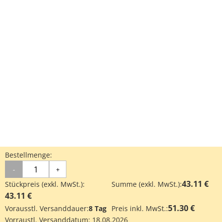
Bestellmenge:
-
+
43.11 €
Stückpreis (exkl. MwSt.):
Summe (exkl. MwSt.):
43.11 €
51.30 €
Vorausstl. Versanddauer:
8 Tag
Preis inkl. MwSt.:
Vorraustl. Versanddatum:
18.08.2026