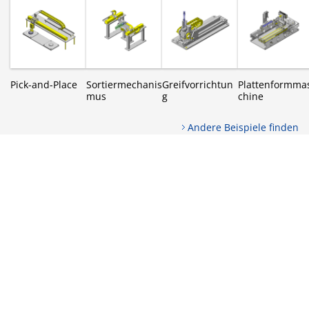
Pick-and-Place
Sortiermechanis
Greifvorrichtun
Plattenformma
mus
g
chine
Andere Beispiele finden