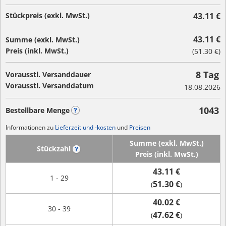
Stückpreis (exkl. MwSt.)
43.11 €
43.11 €
Summe (exkl. MwSt.)
Preis (inkl. MwSt.)
(
51.30 €
)
8 Tag
Vorausstl. Versanddauer
Vorausstl. Versanddatum
18.08.2026
1043
Bestellbare Menge
?
Informationen zu
Lieferzeit und -kosten
und
Preisen
Summe (exkl. MwSt.)
Stückzahl
?
Preis (inkl. MwSt.)
43.11 €
1 - 29
51.30 €
(
)
40.02 €
30 - 39
47.62 €
(
)