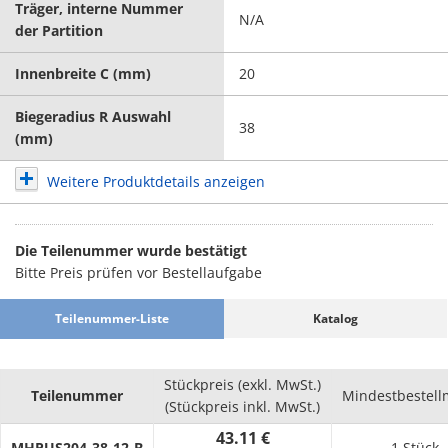
Träger, interne Nummer
N/A
der Partition
Innenbreite C (mm)
20
Biegeradius R Auswahl
38
(mm)
Weitere Produktdetails anzeigen
Die Teilenummer wurde bestätigt
Bitte Preis prüfen vor Bestellaufgabe
Teilenummer-Liste
Katalog
Stückpreis (exkl. MwSt.)
Teilenummer
Mindestbestel
(Stückpreis inkl. MwSt.)
43.11 €
MHPUS204-38-12-B
1 Stück