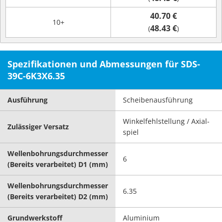
40.70 €
10+
48.43 €
(
)
Spezifikationen und Abmessungen für SDS-
39C-6K3X6.35
Ausführung
Scheibenausführung
Winkelfehlstellung / Axial-
Zulässiger Versatz
spiel
Wellenbohrungsdurchmesser
6
(Bereits verarbeitet) D1 (mm)
Wellenbohrungsdurchmesser
6.35
(Bereits verarbeitet) D2 (mm)
Grundwerkstoff
Aluminium