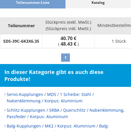
Teilenummer-Liste
Katalog
Stückpreis (exkl. MwSt.)
Mindestbestell
Teilenummer
(Stückpreis inkl. MwSt.)
40.70 €
SDS-39C-6K3X6.35
1 Stück
48.43 €
(
)
1
In dieser Kategorie gibt es auch diese
Produkte!
Servo-Kupplungen / MDS / 1 Scheibe: Stahl /
Nabenklemmung / Korpus: Aluminium
Schlitz-Kupplungen / SRBA / Querschlitz / Nabenklemmung,
Passfeder / Korpus: Aluminium
Balg-Kupplungen / MK2 / Korpus: Aluminium / Balg: