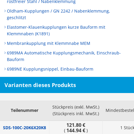
rostfreier Stahl / Nabenklemmung
Oldham-Kupplungen / GN 2242 / Nabenklemmung,
geschlitzt
Elastomer-Klauenkupplungen kurze Bauform mit
Klemmnaben (K1891)
Membrankupplung mit Klemmnabe MEM
6989MA Automatische Kupplungsmechanik, Einschraub-
Bauform
6989NE Kupplungsnippel, Einbau-Bauform
Varianten dieses Produkts
Stückpreis (exkl. MwSt.)
Teilenummer
Mindestbeste
(Stückpreis inkl. MwSt.)
121.80 €
SDS-100C-20K6X20K8
1 Stüc
144.94 €
(
)