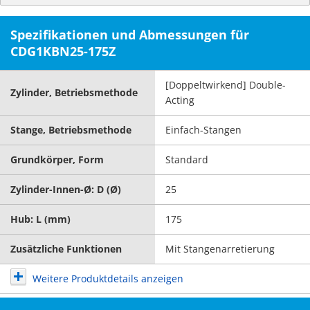
Spezifikationen und Abmessungen für
CDG1KBN25-175Z
[Doppeltwirkend] Double-
Zylinder, Betriebsmethode
Acting
Stange, Betriebsmethode
Einfach-Stangen
Grundkörper, Form
Standard
Zylinder-Innen-Ø: D (Ø)
25
Hub: L (mm)
175
Zusätzliche Funktionen
Mit Stangenarretierung
Weitere Produktdetails anzeigen