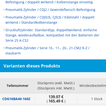
Befestigung / doppelt wirkend / Kolbenstange einseitig
Pneumatik-Zylinder / CDJ2 / Gewindeflansch-Befestigung
Pneumatik-Zylinder / CDJ5□S, CJ5□S / Edelstahl / doppelt
wirkend / Standardkolbenstange
Druckluftzylinder, Standardtyp, doppeltwirkend, einfache
Stange, wiederaufladbar, kompatibel mit den Batterien der
Serie 25 A-CS2
Pneumatik-Zylinder / Serie 10-, 11-, 20-, 21-CM2 R-Z /
staubarm
Varianten dieses Produkts
Stückpreis (exkl. MwSt.)
Teilenummer
Mindestbestell
(Stückpreis inkl. MwSt.)
139.07 €
CDG1KBA40-160Z
1 Stück
165.49 €
(
)