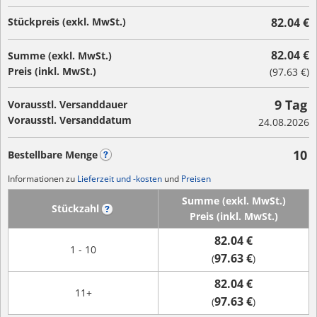
Stückpreis (exkl. MwSt.)
82.04 €
82.04 €
Summe (exkl. MwSt.)
Preis (inkl. MwSt.)
(
97.63 €
)
9 Tag
Vorausstl. Versanddauer
Vorausstl. Versanddatum
24.08.2026
10
Bestellbare Menge
?
Informationen zu
Lieferzeit und -kosten
und
Preisen
Summe (exkl. MwSt.)
Stückzahl
?
Preis (inkl. MwSt.)
82.04 €
1 - 10
97.63 €
(
)
82.04 €
11+
97.63 €
(
)