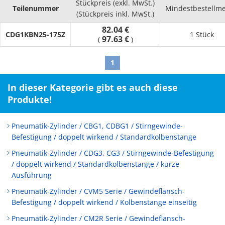
Stückpreis (exkl. MwSt.)
Teilenummer
Mindestbestellm
(Stückpreis inkl. MwSt.)
82.04 €
CDG1KBN25-175Z
1 Stück
97.63 €
(
)
1
In dieser Kategorie gibt es auch diese
Produkte!
Pneumatik-Zylinder / CBG1, CDBG1 / Stirngewinde-
Befestigung / doppelt wirkend / Standardkolbenstange
Pneumatik-Zylinder / CDG3, CG3 / Stirngewinde-Befestigung
/ doppelt wirkend / Standardkolbenstange / kurze
Ausführung
Pneumatik-Zylinder / CVM5 Serie / Gewindeflansch-
Befestigung / doppelt wirkend / Kolbenstange einseitig
Pneumatik-Zylinder / CM2R Serie / Gewindeflansch-