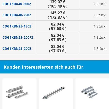
139.07 €
CDG1KBA40-200Z
1 Stück
165.49 €
(
)
145.27 €
CDG1KBA40-250Z
1 Stück
172.87 €
(
)
82.04 €
CDG1KBN25-180Z
1 Stück
97.63 €
(
)
82.04 €
CDG1KBN25-200FZ
1 Stück
97.63 €
(
)
82.04 €
CDG1KBN25-200Z
1 Stück
97.63 €
(
)
Kunden interessierten sich auch für