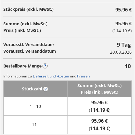
Stückpreis (exkl. MwSt.)
95.96 €
95.96 €
Summe (exkl. MwSt.)
Preis (inkl. MwSt.)
(
114.19 €
)
9 Tag
Vorausstl. Versanddauer
Vorausstl. Versanddatum
20.08.2026
10
Bestellbare Menge
?
Informationen zu
Lieferzeit und -kosten
und
Preisen
Summe (exkl. MwSt.)
Stückzahl
?
Preis (inkl. MwSt.)
95.96 €
1 - 10
114.19 €
(
)
95.96 €
11+
114.19 €
(
)