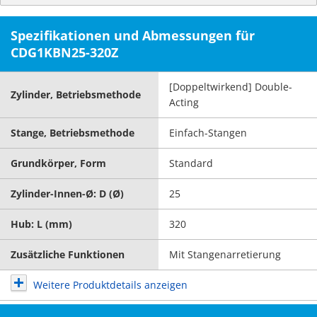
Spezifikationen und Abmessungen für
CDG1KBN25-320Z
[Doppeltwirkend] Double-
Zylinder, Betriebsmethode
Acting
Stange, Betriebsmethode
Einfach-Stangen
Grundkörper, Form
Standard
Zylinder-Innen-Ø: D (Ø)
25
Hub: L (mm)
320
Zusätzliche Funktionen
Mit Stangenarretierung
Weitere Produktdetails anzeigen