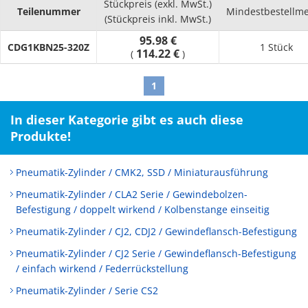
Stückpreis (exkl. MwSt.)
Teilenummer
Mindestbestellm
(Stückpreis inkl. MwSt.)
95.98 €
CDG1KBN25-320Z
1 Stück
114.22 €
(
)
1
In dieser Kategorie gibt es auch diese
Produkte!
Pneumatik-Zylinder / CMK2, SSD / Miniaturausführung
Pneumatik-Zylinder / CLA2 Serie / Gewindebolzen-
Befestigung / doppelt wirkend / Kolbenstange einseitig
Pneumatik-Zylinder / CJ2, CDJ2 / Gewindeflansch-Befestigung
Pneumatik-Zylinder / CJ2 Serie / Gewindeflansch-Befestigung
/ einfach wirkend / Federrückstellung
Pneumatik-Zylinder / Serie CS2