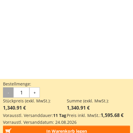
Bestellmenge:
-
+
Stückpreis (exkl. MwSt.):
Summe (exkl. MwSt.):
1,340.91 €
1,340.91 €
1,595.68 €
Vorausstl. Versanddauer:
11 Tag
Preis inkl. MwSt.:
Vorraustl. Versanddatum:
24.08.2026
In Warenkorb legen