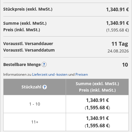
Stückpreis (exkl. MwSt.)
1,340.91 €
1,340.91 €
Summe (exkl. MwSt.)
Preis (inkl. MwSt.)
(
1,595.68 €
)
11 Tag
Vorausstl. Versanddauer
Vorausstl. Versanddatum
24.08.2026
10
Bestellbare Menge
?
Informationen zu
Lieferzeit und -kosten
und
Preisen
Summe (exkl. MwSt.)
Stückzahl
?
Preis (inkl. MwSt.)
1,340.91 €
1 - 10
1,595.68 €
(
)
1,340.91 €
11+
1,595.68 €
(
)