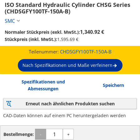
ISO Standard Hydraulic Cylinder CHSG Series 
(CHDSGFY100TF-150A-B)
SMC
1,340.92 €
Normaler Stückpreis (exkl. MwSt.):
Stückpreis (inkl. MwSt.):
1,595.69 €
Teilenummer:
CHDSGFY100TF-150A-B
Nach Spezifikationen und Maße verfeinern
Spezifikationen und
Speichern
Abmessungen
Erneut nach ähnlichen Produkten suchen
CAD-Daten können auf einem PC heruntergeladen werden
Bestellmenge:
-
+