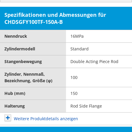
Spezifikationen und Abmessungen für
CHDSGFY100TF-150A-B
Nenndruck
16MPa
Zylindermodell
Standard
Stangenbewegung
Double Acting Piece Rod
Zylinder, Nennmaß,
100
Bezeichnung, Größe (φ)
Hub (mm)
150
Halterung
Rod Side Flange
Weitere Produktdetails anzeigen