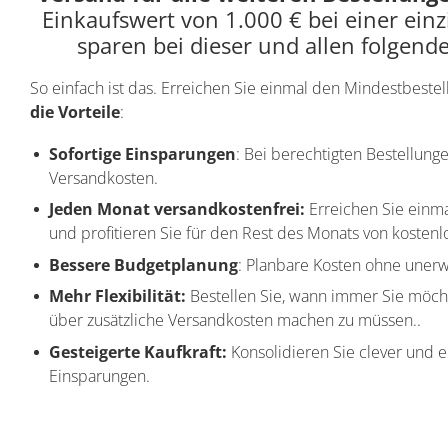
Einkaufswert von 1.000 € bei einer einz
sparen bei dieser und allen folgende
So einfach ist das. Erreichen Sie einmal den Mindestbeste
die Vorteile
:​​​
Sofortige Einsparungen
: Bei berechtigten Bestellunge
Versandkosten.
Jeden Monat versandkostenfrei:
Erreichen Sie einm
und profitieren Sie für den Rest des Monats von kosten
Bessere Budgetplanung
: Planbare Kosten ohne unerw
Mehr Flexibilität:
Bestellen Sie, wann immer Sie möc
über zusätzliche Versandkosten machen zu müssen..
Gesteigerte Kaufkraft:
Konsolidieren Sie clever und e
Einsparungen.