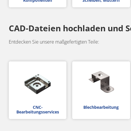
Komponenten
Scheiben, Muttern
CAD-Dateien hochladen und S
Entdecken Sie unsere maßgefertigten Teile:
CNC-
Blechbearbeitung
Bearbeitungsservices