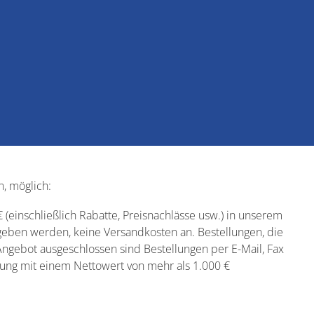
, möglich:
inschließlich Rabatte, Preisnachlässe usw.) in unserem
egeben werden, keine Versandkosten an. Bestellungen, die
Angebot ausgeschlossen sind Bestellungen per E-Mail, Fax
lung mit einem Nettowert von mehr als 1.000 €