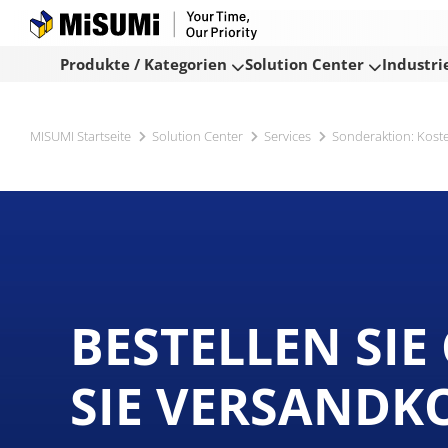
Produkte / Kategorien
Solution Center
Industri
MISUMI Startseite
Solution Center
Services
Sonderaktion: Kost
BESTELLEN SIE
SIE VERSANDK