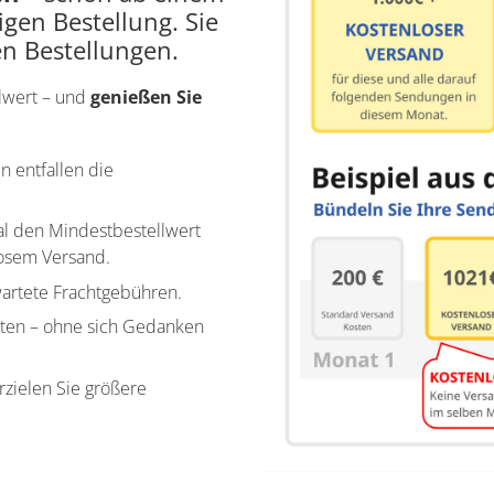
igen Bestellung. Sie
n Bestellungen.​
llwert – und
genießen Sie
n entfallen die
al den Mindestbestellwert
losem Versand.
artete Frachtgebühren.
hten – ohne sich Gedanken
rzielen Sie größere