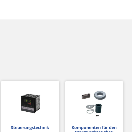
Steuerungstechnik
Komponenten für den