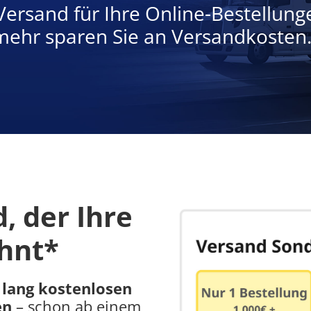
Versand für Ihre Online-Bestellung
 mehr sparen Sie an Versandkosten
, der Ihre
ohnt*
 lang kostenlosen
en
– schon ab einem