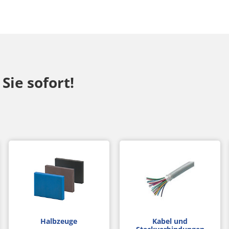
Sie sofort!
Bei Ihrem Konto anmelden
Benutzer-ID
Haben Sie Ihre Benutzer-ID vergessen?
Halbzeuge
Kabel und